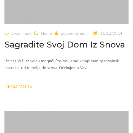
1 comment
Home
posted by
admin
11/12/2014
Sagradite Svoj Dom Iz Snova
Uz nas Vaši snovi su mogući. Posjedujemo kompletan građevinski
materijal od temelja do krova. Očekujemo Vas!
READ MORE