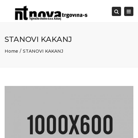
Togg
Search
navi
STANOVI KAKANJ
Home
STANOVI KAKANJ