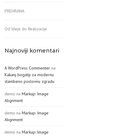
PREHRANA
Od Ideje do Realizacije
Najnoviji komentari
A WordPress Commenter
na
Kakanj bogatiji za modernu
stambeno poslovnu zgradu
demo
na
Markup: Image
Alignment
demo
na
Markup: Image
Alignment
demo
na
Markup: Image