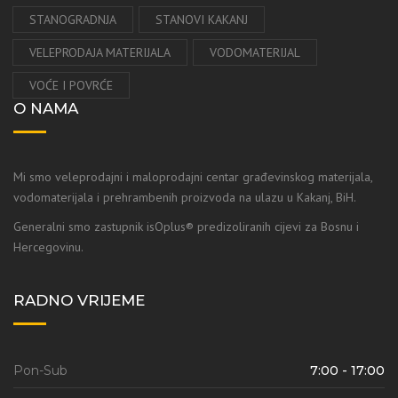
STANOGRADNJA
STANOVI KAKANJ
VELEPRODAJA MATERIJALA
VODOMATERIJAL
VOĆE I POVRĆE
O NAMA
Mi smo veleprodajni i maloprodajni centar građevinskog materijala,
vodomaterijala i prehrambenih proizvoda na ulazu u Kakanj, BiH.
Generalni smo zastupnik isOplus® predizoliranih cijevi za Bosnu i
Hercegovinu.
RADNO VRIJEME
Pon-Sub
7:00 - 17:00