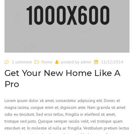
1 comment
Home
posted by
admin
11/12/2014
Get Your New Home Like A
Pro
Lorem ipsum dolor sit amet, consectetur adipiscing elit. Donec et
magna lacinia, congue enim et, dignissim ante. Nam gravida sit amet
odio eu tincidunt. Sed eros tellus, fringilla in eleifend sit amet,
tristique sed justo. Quisque semper iaculis velit, vel tristique quam
interdum et. In molestie id nulla ac fringilla. Vestibulum pretium lectus