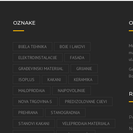
OZNAKE
O
Mi
BIJELA TEHNIKA
BOJE I LAKOVI
ma
ELEKTROINSTALACIJE
FASADA
ul
GRAĐEVINSKI MATERIJAL
GRIJANJE
Ge
Bo
ISOPLUS
KAKANJ
KERAMIKA
MALOPRODAJA
NAJPOVOLJNIJE
R
NOVA TRGOVINA-S
PREDIZOLOVANE CIJEVI
PREHRANA
STANOGRADNJA
P
STANOVI KAKANJ
VELEPRODAJA MATERIJALA
Ne