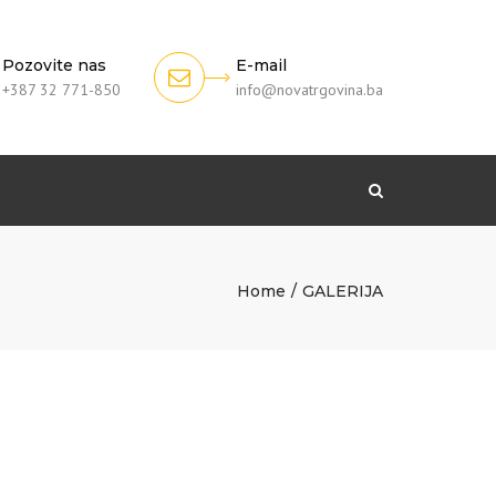
Pozovite nas
E-mail
+387 32 771-850
info@novatrgovina.ba
Search
Home
GALERIJA