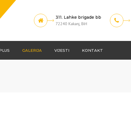
311. Lahke brigade bb
72240 Kakanj, BiH
PLUS
GALERIJA
VIJESTI
KONTAKT