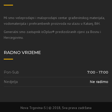
Mi smo veleprodajni i maloprodajni centar građevinskog materijala,
vodomaterijala i prehrambenih proizvoda na ulazu u Kakanj, BiH.
Generalni smo zastupnik isOplus® predizoliranih cijevi za Bosnu i
Hercegovinu.
RADNO VRIJEME
Pon-Sub
7:00 - 17:00
Nedjelja
Ne radimo
Nova Trgovina-S | © 2018, Sva prava zadržana