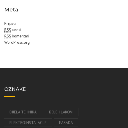
Meta
Prijava
RSS
unosi
RSS
komentari
WordPress.org
OZNAKE
BIJELA TEHNIKA
BOJE I LAKOVI
ELEKTROINSTALACIJE
FASADA