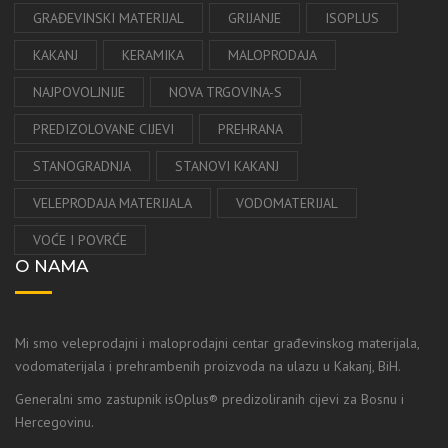
GRAĐEVINSKI MATERIJAL
GRIJANJE
ISOPLUS
KAKANJ
KERAMIKA
MALOPRODAJA
NAJPOVOLJNIJE
NOVA TRGOVINA-S
PREDIZOLOVANE CIJEVI
PREHRANA
STANOGRADNJA
STANOVI KAKANJ
VELEPRODAJA MATERIJALA
VODOMATERIJAL
VOĆE I POVRĆE
O NAMA
Mi smo veleprodajni i maloprodajni centar građevinskog materijala,
vodomaterijala i prehrambenih proizvoda na ulazu u Kakanj, BiH.
Generalni smo zastupnik isOplus® predizoliranih cijevi za Bosnu i
Hercegovinu.