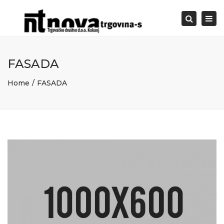
Togg
Search
navi
FASADA
Home
FASADA