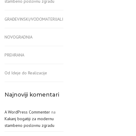
stambeno poslovnu zgradu
GRAĐEVINSKI/VODOMATERIJALI
NOVOGRADNJA
PREHRANA
Od Ideje do Realizacije
Najnoviji komentari
A WordPress Commenter
na
Kakanj bogatiji za modernu
stambeno poslovnu zgradu