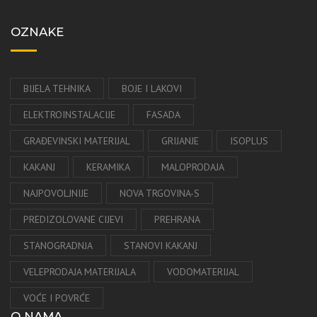
OZNAKE
BIJELA TEHNIKA
BOJE I LAKOVI
ELEKTROINSTALACIJE
FASADA
GRAĐEVINSKI MATERIJAL
GRIJANJE
ISOPLUS
KAKANJ
KERAMIKA
MALOPRODAJA
NAJPOVOLJNIJE
NOVA TRGOVINA-S
PREDIZOLOVANE CIJEVI
PREHRANA
STANOGRADNJA
STANOVI KAKANJ
VELEPRODAJA MATERIJALA
VODOMATERIJAL
VOĆE I POVRĆE
O NAMA